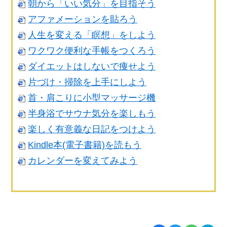
朝から「いい気分」を目指そう
アファメーションを貼ろう
人生を変える「瞑想」をしよう
ワクワク便利な手帳をつくろう
ダイエットはしないで痩せよう
片づけ・掃除を上手にしよう
首・肩こりに小型マッサージ機
半身浴でサウナ気分を楽しもう
楽しく有意義な日記をつけよう
Kindle本(電子書籍)を読もう
カレンダーを変えてみよう