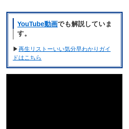
YouTube動画
でも解説していま
す。
▶
再生リストーいい気分早わかりガイ
ドはこちら