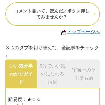
コメント書いて、読んだよボタン押し
てみませんか？
トップページへ
３つのタブを切り替えて、全記事をチェック
↓
いい気分早
5分でいい気
宇宙一のそ
わかりガイ
分になれる
もそも論
ド
講座
難易度：★☆☆