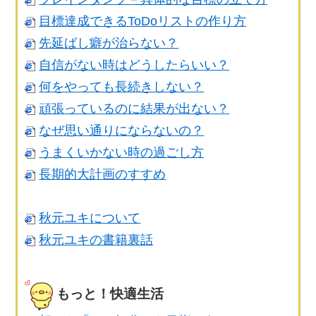
目標達成できるToDoリストの作り方
先延ばし癖が治らない？
自信がない時はどうしたらいい？
何をやっても長続きしない？
頑張っているのに結果が出ない？
なぜ思い通りにならないの？
うまくいかない時の過ごし方
長期的大計画のすすめ
秋元ユキについて
秋元ユキの書籍裏話
もっと！快適生活