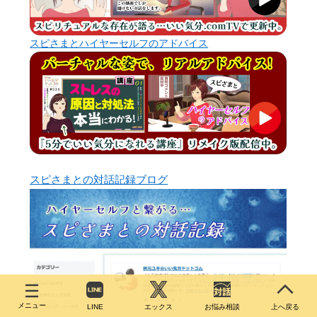
メニュー
LINE
エックス
お悩み相談
上へ戻る