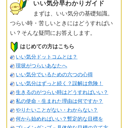
いい気分早わかりガイド
まずは、いい気分の基礎知識。
つらい時・苦しいときにはどうすればい
い？そんな疑問にお答えします。
はじめての方はこちら
いい気分ドットコムとは？
現状がつらいあなたへ
いい気分でいるための六つの心得
いい気分はずっと続く？誤解は危険！
生きるのがつらい時はどうすればいい？
私の使命・生まれた理由は何ですか？
やりたいことがない・わからない？
何から始めればいい？暫定的な目標を
ブレインダンプ－具体的な目標の立て方