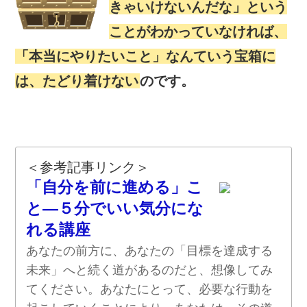
きゃいけないんだな」という
ことがわかっていなければ、
「本当にやりたいこと」なんていう宝箱に
は、たどり着けない
のです。
＜参考記事リンク＞
「自分を前に進める」こ
と―５分でいい気分にな
れる講座
あなたの前方に、あなたの「目標を達成する
未来」へと続く道があるのだと、想像してみ
てください。あなたにとって、必要な行動を