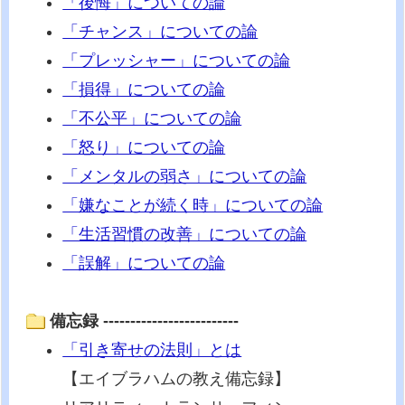
「後悔」についての論
「チャンス」についての論
「プレッシャー」についての論
「損得」についての論
「不公平」についての論
「怒り」についての論
「メンタルの弱さ」についての論
「嫌なことが続く時」についての論
「生活習慣の改善」についての論
「誤解」についての論
備忘録 -------------------------
「引き寄せの法則」とは
【エイブラハムの教え備忘録】