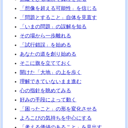
「想像を超える可能性」を信じる
「問題とすること」自体を見直す
「いまの問題」の誤解を知る
その場から一歩離れる
「試行錯誤」を始める
あなたの道を創り始める
そこに旗を立てておく
開けた「大地」の上を歩く
理解できていないまま進む
心の指針を眺めてみる
好みの手段によって動く
「困ったこと」の形を変化させる
よろこびの気持ちを中心にする
「考える価値のあること」を見出す