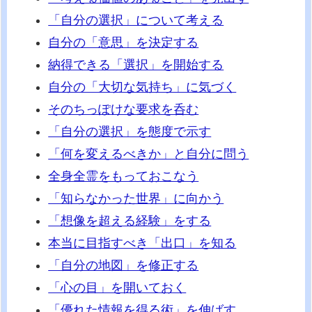
「自分の選択」について考える
自分の「意思」を決定する
納得できる「選択」を開始する
自分の「大切な気持ち」に気づく
そのちっぽけな要求を呑む
「自分の選択」を態度で示す
「何を変えるべきか」と自分に問う
全身全霊をもっておこなう
「知らなかった世界」に向かう
「想像を超える経験」をする
本当に目指すべき「出口」を知る
「自分の地図」を修正する
「心の目」を開いておく
「優れた情報を得る術」を伸ばす