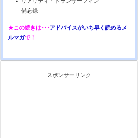
リアリティ・トランサーフィン
備忘録
★この続きは･･･
アドバイスがいち早く読めるメ
ルマガ
で！
スポンサーリンク