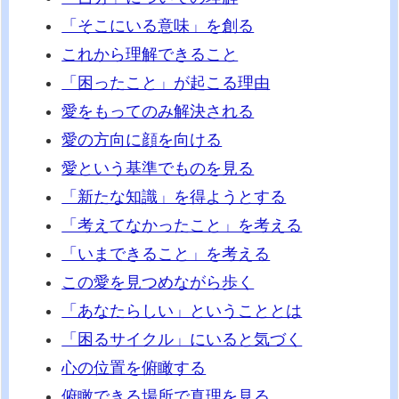
「そこにいる意味」を創る
これから理解できること
「困ったこと」が起こる理由
愛をもってのみ解決される
愛の方向に顔を向ける
愛という基準でものを見る
「新たな知識」を得ようとする
「考えてなかったこと」を考える
「いまできること」を考える
この愛を見つめながら歩く
「あなたらしい」ということとは
「困るサイクル」にいると気づく
心の位置を俯瞰する
俯瞰できる場所で真理を見る