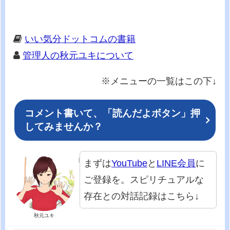
いい気分ドットコムの書籍
管理人の秋元ユキについて
※メニューの一覧はこの下↓
コメント書いて、「読んだよボタン」押
してみませんか？
まずは
YouTube
と
LINE会員
に
ご登録を。スピリチュアルな
存在との対話記録はこちら↓
秋元ユキ