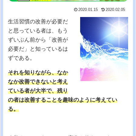
2020.01.15
2020.02.05
生活習慣の改善が必要だ
と思っている者は、もう
ずいぶん前から「改善が
必要だ」と知っているは
ずである。
それを知りながら、なか
なか改善できないと考え
ている者が大半で、残り
の者は改善することを趣味のように考えてい
る。