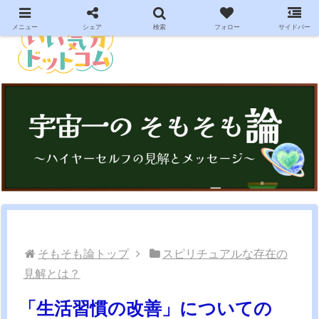
メニュー
シェア
検索
フォロー
サイドバー
そもそも論トップ
スピリチュアルな存在の
見解とは？
「生活習慣の改善」についての