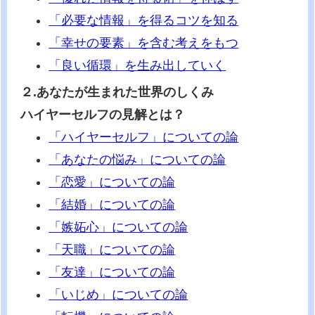
「必要な情報」を得るコツを知る
「幸せの要素」を含む考えをもつ
「良い循環」を生み出していく
２.あなたが生まれた世界のしくみ
ハイヤーセルフの見解とは？
「ハイヤーセルフ」についての論
「あなたの悩み」についての論
「恋愛」についての論
「結婚」についての論
「嫉妬心」についての論
「天職」についての論
「友達」についての論
「いじめ」についての論