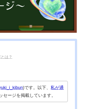
解とは？
uki_i_kibun
)です。以下、
私が通
ッセージを掲載しています。