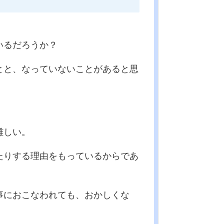
いるだろうか？
とと、なっていないことがあると思
難しい。
たりする理由をもっているからであ
事におこなわれても、おかしくな