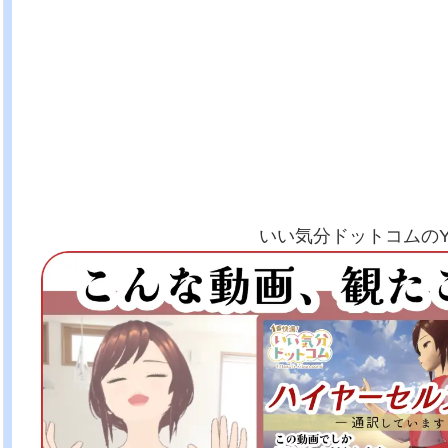
いい気分ドットコムのYo