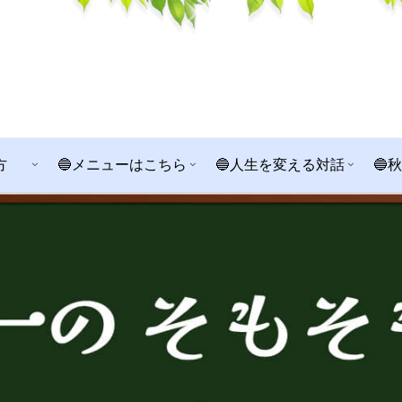
方
🔵メニューはこちら
🔵人生を変える対話
🔵