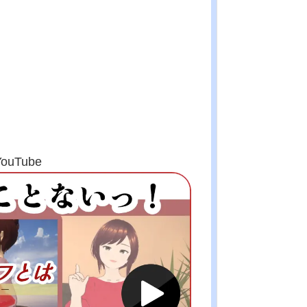
uTube