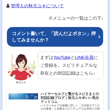
管理人の秋元ユキについて
※メニューの一覧はこの下↓
コメント書いて、「読んだよボタン」押
してみませんか？
まずは
YouTube
と
LINE会員
に
ご登録を。スピリチュアルな
存在との対話記録はこちら↓
秋元ユキ
ハイヤーセルフと繋がるスピさまとの
対話記録ブログ｜秋元ユキ＠いい気分
ドットコム
ハイヤーセルフの知識に詳しい「大天使ガブリエ
ルの使者」と名乗るスピリチュアルな存在との対