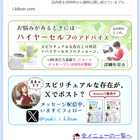
話内容を2009年から随時公開し続けているブログ
です。カテゴリ「内なる声」からの回答では、公
i-kibun.com
開質疑応答をおこなった結果を掲載。「体験記ま
んが」も好評連載...
全メニューの一覧へ