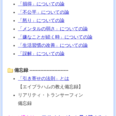
「損得」についての論
「不公平」についての論
「怒り」についての論
「メンタルの弱さ」についての論
「嫌なことが続く時」についての論
「生活習慣の改善」についての論
「誤解」についての論
備忘録 -------------------------
「引き寄せの法則」とは
【エイブラハムの教え備忘録】
リアリティ・トランサーフィン
備忘録