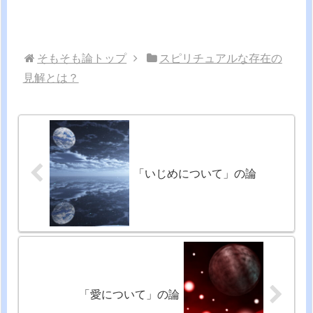
そもそも論トップ
スピリチュアルな存在の
見解とは？
「いじめについて」の論
「愛について」の論