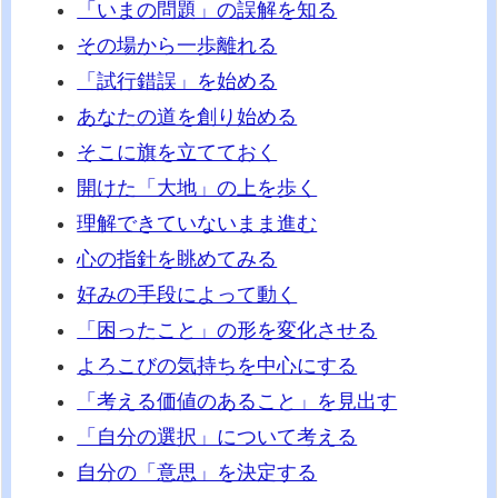
「いまの問題」の誤解を知る
その場から一歩離れる
「試行錯誤」を始める
あなたの道を創り始める
そこに旗を立てておく
開けた「大地」の上を歩く
理解できていないまま進む
心の指針を眺めてみる
好みの手段によって動く
「困ったこと」の形を変化させる
よろこびの気持ちを中心にする
「考える価値のあること」を見出す
「自分の選択」について考える
自分の「意思」を決定する