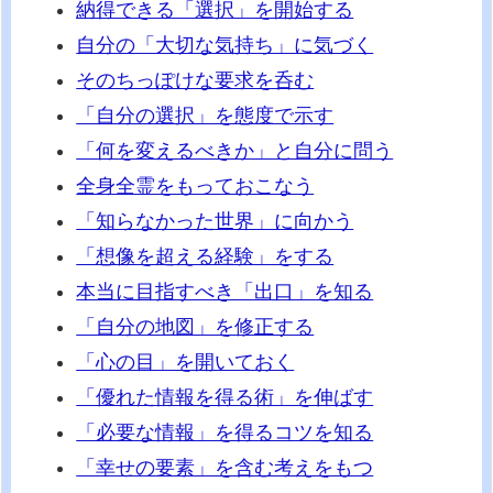
納得できる「選択」を開始する
自分の「大切な気持ち」に気づく
そのちっぽけな要求を呑む
「自分の選択」を態度で示す
「何を変えるべきか」と自分に問う
全身全霊をもっておこなう
「知らなかった世界」に向かう
「想像を超える経験」をする
本当に目指すべき「出口」を知る
「自分の地図」を修正する
「心の目」を開いておく
「優れた情報を得る術」を伸ばす
「必要な情報」を得るコツを知る
「幸せの要素」を含む考えをもつ