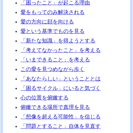
「困ったこと」が起こる理由
愛をもってのみ解決される
愛の方向に顔を向ける
愛という基準でものを見る
「新たな知識」を得ようとする
「考えてなかったこと」を考える
「いまできること」を考える
この愛を見つめながら歩く
「あなたらしい」ということとは
「困るサイクル」にいると気づく
心の位置を俯瞰する
俯瞰できる場所で真理を見る
「想像を超える可能性」を信じる
「問題とすること」自体を見直す