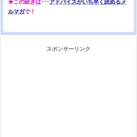
★この続きは･･･
アドバイスがいち早く読めるメ
ルマガ
で！
スポンサーリンク