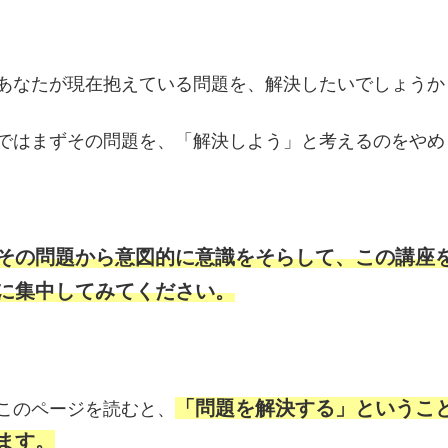
あなたが現在抱えている問題を、解決したいでしょうか
ではまずその問題を、「解決しよう」と考えるのをやめ
その問題から意図的に意識をそらして、この講座
に集中してみてください。
「問題を解決する」というこ
このページを読むと、
ます。