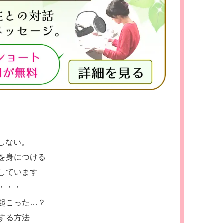
しない。
を身につける
説しています
・・・
起こった…？
する方法