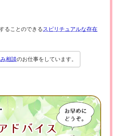
することのできる
スピリチュアルな存在
悩み相談
のお仕事をしています。