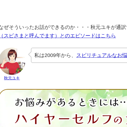
なぜそういったお話ができるのか・・・秋元ユキが通訳
（スピさまと呼んでます）とのエピソードはこちら
私は2009年から、
スピリチュアルなお
秋元ユキ