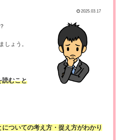
2025.03.17
？
ましょう。
を読むこと
とについての考え方・捉え方がわかり