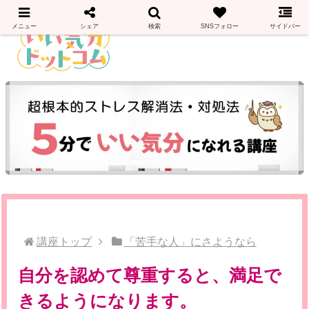
メニュー
シェア
検索
SNSフォロー
サイドバー
講座トップ
「苦手な人」にさようなら
自分を認めて尊重すると、満足で
きるようになります。