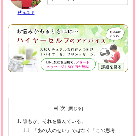
秋元ユキ
目 次
誰もが、それを望んでいる。
「あの人のせい」ではなく「この思考