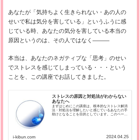
あなたが「気持ちよく生きられない・あの人の
せいで私は気分を害している」というふうに感
じている時、あなたの気分を害している本当の
原因というのは、その人ではなく―――
本当は、あなたのネガティブな「思考」のせい
でストレスを感じてしまっている・・・という
ことを、この講座でお話してきました。
ストレスの原因と対処法がわからない
あなたへ
まずはじめにこの講座は、根本的なストレス解消
法・対処法を理解したいと感じているあなたの手
助けとなることを目的としています。このページ
を読むと、あなたの本当のストレスの原因と対処
法がわかりますので、ぜひ最後まで読んでみてく
ださい。「ストレスの...
2024.04.25
i-kibun.com