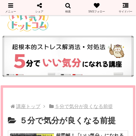
メニュー
シェア
検索
SNSフォロー
サイドバー
講座トップ
５分で気分が良くなる前提
５分で気分が良くなる前提
超図解！「いい気分」になれる