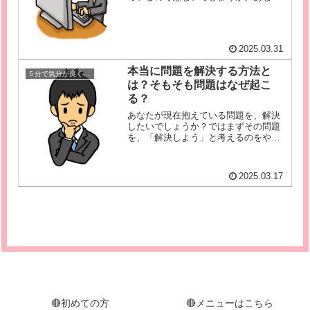
の「気分」が悪くなっているなら、そ
の考えのまま何かを判断しようとする
のは、少し待ってください。「気分」
が悪くなっているときのあなたの考え
2025.03.31
は...
本当に問題を解決する方法と
５分で気分が良くなる前提
は？そもそも問題はなぜ起こ
る？
あなたが現在抱えている問題を、解決
したいでしょうか？ではまずその問題
を、「解決しよう」と考えるのをやめ
ましょう。その問題から意図的に意識
をそらして、この講座を読むことに集
中してみてください。このページを読
2025.03.17
むと、「問題を解決する」ということ
に...
🔴初めての方
🔴メニューはこちら