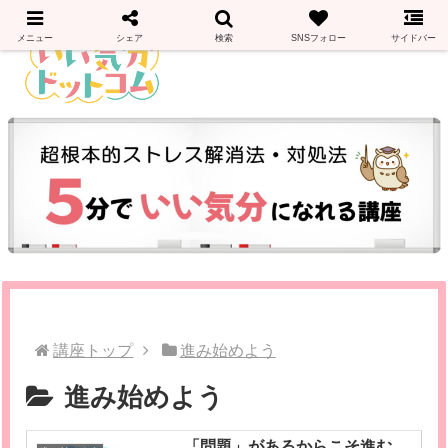
メニュー
シェア
検索
SNSフォロー
サイドバー
講座トップ
進み始めよう
進み始めよう
「問題」があるからこそ進む