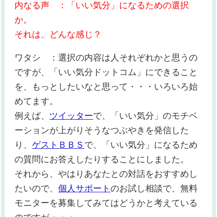
内なる声 ：「いい気分」になるための選択
か。
それは、どんな感じ？
ワタシ ：選択の内容は人それぞれかと思うの
ですが、「いい気分ドットコム」にできること
を、もっとしたいなと思って・・・いろいろ始
めてます。
例えば、
ツイッター
で、「いい気分」のモチベ
ーションが上がりそうなつぶやきを発信した
り、
ゲストＢＢＳ
で、「いい気分」になるため
の質問にお答えしたりすることにしました。
それから、やはりあなたとの対話をおすすめし
たいので、
個人サポート
のお試し相談で、無料
モニターを募集してみてはどうかと考えている