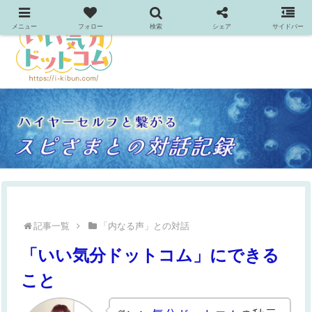
メニュー
フォロー
検索
シェア
サイドバー
記事一覧
「内なる声」との対話
「いい気分ドットコム」にできる
こと