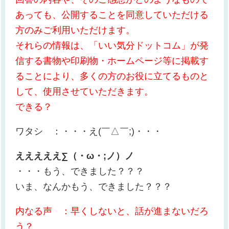
あっても、公開することを同意していただける
方のみご利用いただけます。
それらの情報は、「いい気分ドットコム」が発
信する書物や印刷物・ホームページ等に掲載す
ることにより、多くの方のお役に立てるものと
して、使用させていただきます。
できる？
ワタシ ：・・・え(￣△￣;)・・・
えええええ∑（・ω・;ノ）ノ
・・・もう、できました？？？
いま、なんかもう、できました？？？
内なる声 ：早くしないと、話が進まないだろ
う？