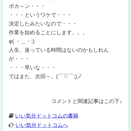
ポカ～ン・・・
・・・というワケで・・・
決定したみたいなので・・・
作業を始めることにします。。。
φ( ・＿・;)
人生、迷っている時間はないのかもしれん
が・・・
・・・早いな・・・
ではまた、次回～。(⌒▽⌒;)ノ
コメントと関連記事はこの下↓
いい気分ドットコムの書籍
いい気分ドットコムへ