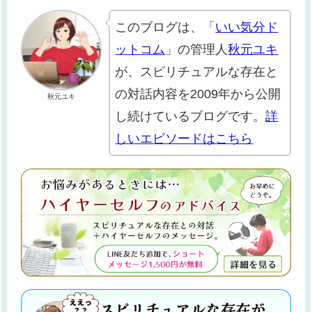
このブログは、「
いい気分ド
ットコム
」の管理人
秋元ユキ
が、スピリチュアルな存在と
の対話内容を2009年から公開
秋元ユキ
し続けているブログです。
詳
しいエピソードはこちら