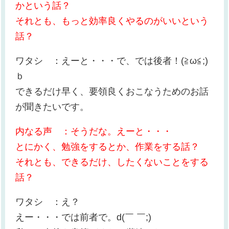
かという話？
それとも、もっと効率良くやるのがいいという
話？
ワタシ ：えーと・・・で、では後者！(≧ω≦;)
ｂ
できるだけ早く、要領良くおこなうためのお話
が聞きたいです。
内なる声 ：そうだな。えーと・・・
とにかく、勉強をするとか、作業をする話？
それとも、できるだけ、したくないことをする
話？
ワタシ ：え？
えー・・・では前者で。d(￣ ￣;)