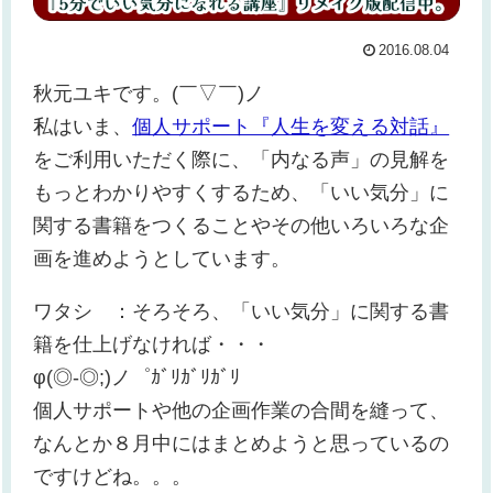
2016.08.04
秋元ユキです。(￣▽￣)ノ
私はいま、
個人サポート『人生を変える対話』
をご利用いただく際に、「内なる声」の見解を
もっとわかりやすくするため、「いい気分」に
関する書籍をつくることやその他いろいろな企
画を進めようとしています。
ワタシ ：そろそろ、「いい気分」に関する書
籍を仕上げなければ・・・
φ(◎-◎;)ノ゜ｶﾞﾘｶﾞﾘｶﾞﾘ
個人サポートや他の企画作業の合間を縫って、
なんとか８月中にはまとめようと思っているの
ですけどね。。。