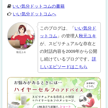
いい気分ドットコムの書籍
いい気分ドットコムへ
このブログは、「
いい気分ド
ットコム
」の管理人
秋元ユキ
が、スピリチュアルな存在と
の対話内容を2009年から公開
秋元ユキ
し続けているブログです。
詳
しいエピソードはこちら