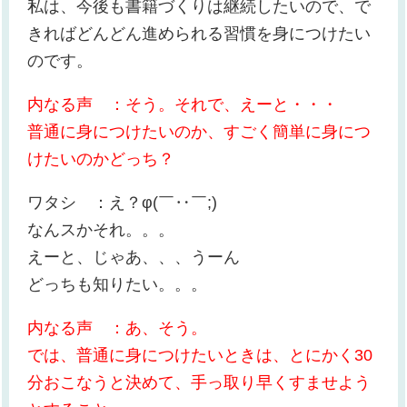
私は、今後も書籍づくりは継続したいので、で
きればどんどん進められる習慣を身につけたい
のです。
内なる声 ：そう。それで、えーと・・・
普通に身につけたいのか、すごく簡単に身につ
けたいのかどっち？
ワタシ ：え？φ(￣‥￣;)
なんスかそれ。。。
えーと、じゃあ、、、うーん
どっちも知りたい。。。
内なる声 ：あ、そう。
では、普通に身につけたいときは、とにかく30
分おこなうと決めて、手っ取り早くすませよう