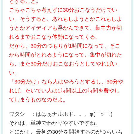
とすること。
ごちゃごちゃ考えずに30分おこなうだけでい
い。そうすると、あれもしようとかこれもしよ
うとかアイディアも浮かんできて、集中力が切
れるまでおこなう体勢になってくる。
だから、30分のつもりが1時間になって、そこ
から時間がとれるようになって、集中が切れた
ら、また30分だけおこなおうとしてやればい
い。
「30分だけ」なら人はやろうとするし、30分や
れば、たいてい人は1時間以上の時間を費やし
てしまうものなのだよ。
ワタシ ：ははぁナルホド。。。φ(￣○￣;)
それは、単純でわかりやすいですね。
とにかく、最初の30分を開始するのがつらいも