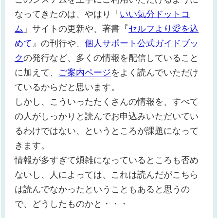
なってきたのは、やはり「
いい気分ドットコ
ム
」サイトの更新や、著書『
セルフより愛を込
めて
』の刊行や、
個人サポート公式ガイドブッ
ク
の発行など、多くの情報を配信していること
に加えて、
ご案内ページ
をよく読んでいただけ
ているからだと思います。
しかし、こういったたくさんの情報を、すべて
の人がしっかりと読んでお申込みいただいてい
るわけではない、というところが課題になって
きます。
情報が多すぎて煩雑になっているところも否め
ないし、人によっては、これは読んだがこちら
は読んでなかったということもあると思うの
で、どうしたものかと・・・