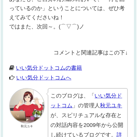
っているのか」ということについては、ぜひ考
えてみてくださいね！
ではまた、次回～。(⌒▽⌒)ノ
コメントと関連記事はこの下↓
いい気分ドットコムの書籍
いい気分ドットコムへ
このブログは、「
いい気分ド
ットコム
」の管理人
秋元ユキ
が、スピリチュアルな存在と
の対話内容を2009年から公開
秋元ユキ
し続けているブログです。
詳