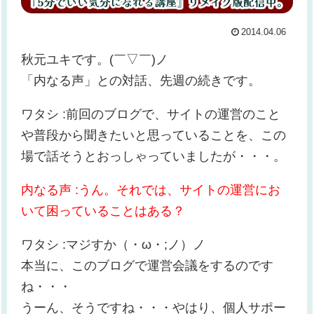
2014.04.06
秋元ユキです。(￣▽￣)ノ
「内なる声」との対話、先週の続きです。
ワタシ :前回のブログで、サイトの運営のこと
や普段から聞きたいと思っていることを、この
場で話そうとおっしゃっていましたが・・・。
内なる声 :うん。それでは、サイトの運営にお
いて困っていることはある？
ワタシ :マジすか（・ω・;ノ）ノ
本当に、このブログで運営会議をするのです
ね・・・
うーん、そうですね・・・やはり、個人サポー