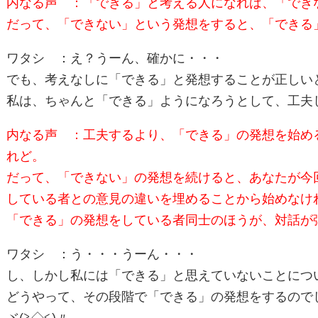
内なる声 ：「できる」と考える人になれば、「でき
だって、「できない」という発想をすると、「できる
ワタシ ：え？うーん、確かに・・・
でも、考えなしに「できる」と発想することが正しい
私は、ちゃんと「できる」ようになろうとして、工夫
内なる声 ：工夫するより、「できる」の発想を始め
れど。
だって、「できない」の発想を続けると、あなたが今
している者との意見の違いを埋めることから始めなけ
「できる」の発想をしている者同士のほうが、対話が
ワタシ ：う・・・うーん・・・
し、しかし私には「できる」と思えていないことにつ
どうやって、その段階で「できる」の発想をするので
ヾ(≧◇≦)〃