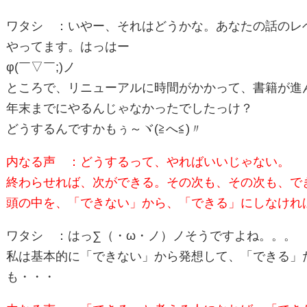
ワタシ ：いやー、それはどうかな。あなたの話のレ
やってます。はっはー
φ(￣▽￣;)ノ
ところで、リニューアルに時間がかかって、書籍が進
年末までにやるんじゃなかったでしたっけ？
どうするんですかもぅ～ヾ(≧へ≦)〃
内なる声 ：どうするって、やればいいじゃない。
終わらせれば、次ができる。その次も、その次も、で
頭の中を、「できない」から、「できる」にしなけれ
ワタシ ：はっ∑（・ω・ノ）ノそうですよね。。。
私は基本的に「できない」から発想して、「できる」
も・・・