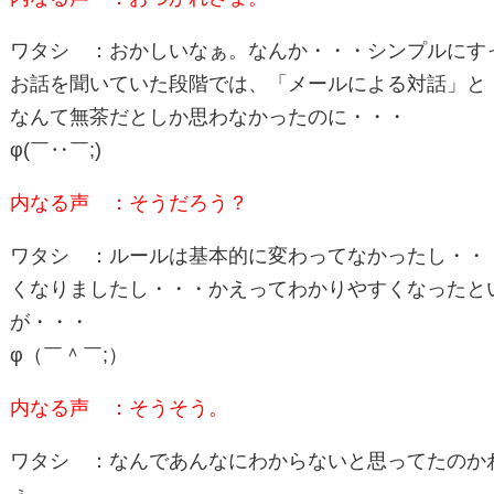
ワタシ ：おかしいなぁ。なんか・・・シンプルにす
お話を聞いていた段階では、「メールによる対話」と
なんて無茶だとしか思わなかったのに・・・
φ(￣‥￣;)
内なる声 ：そうだろう？
ワタシ ：ルールは基本的に変わってなかったし・・
くなりましたし・・・かえってわかりやすくなったと
が・・・
φ（￣＾￣;）
内なる声 ：そうそう。
ワタシ ：なんであんなにわからないと思ってたのか
ぇ。