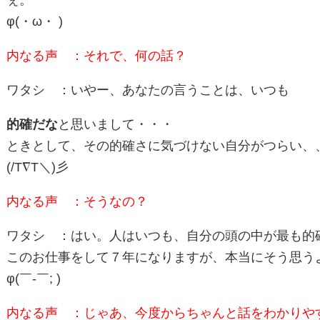
φ(・ω・ )
内なる声 ：それで、何の話？
ワタシ ：いやー、あなたの言うことは、いつも
的確だな
と思いまして・・・
ときとして、その的確さに気づけない自分がつらい、
(/T∇T＼)彡
内なる声 ：そうなの？
ワタシ ：はい。人はいつも、自分の頭の中が最も的
このお仕事をして７年になりますが、本当にそう思う
φ(￣-￣; )
内なる声 ：じゃあ、今度からちゃんと話をわかりや