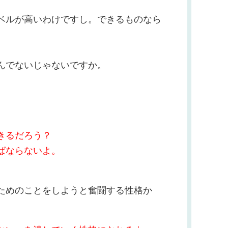
ベルが高いわけですし。できるものなら
んでないじゃないですか。
きるだろう？
ばならないよ。
ためのことをしようと奮闘する性格か