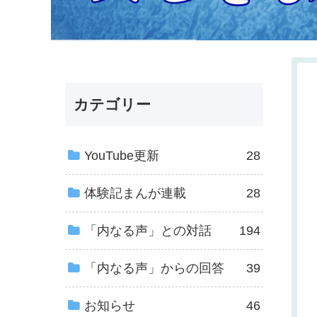
カテゴリー
YouTube更新
28
体験記まんが連載
28
「内なる声」との対話
194
「内なる声」からの回答
39
お知らせ
46