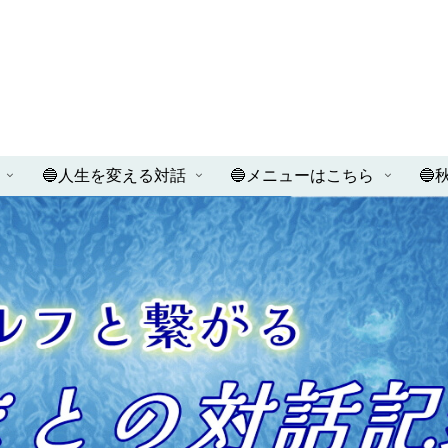
🔵人生を変える対話
🔵メニューはこちら
🔵