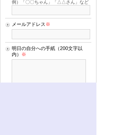
例）「〇〇ちゃん」「△△さん」など
メールアドレス
※
明日の自分への手紙（200文字以
内）
※
登録
解除