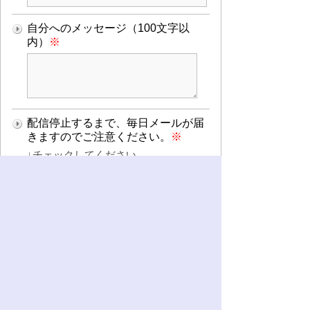
自分へのメッセージ（100文字以
内）
※
配信停止するまで、毎日メールが届
きますのでご注意ください。
※
↓チェックしてください。
わかりました。
登録
解除